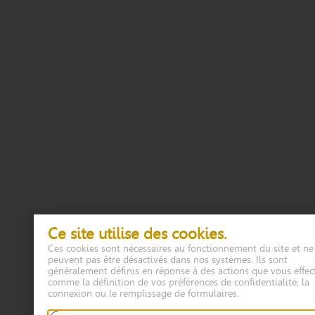
Ce site utilise des cookies.
Ces cookies sont nécessaires au fonctionnement du site et ne
peuvent pas être désactivés dans nos systèmes. Ils sont
généralement définis en réponse à des actions que vous effec
comme la définition de vos préférences de confidentialité, la
connexion ou le remplissage de formulaires.