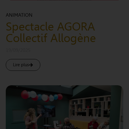
ANIMATION
Spectacle AGORA
Collectif Allogène
19/09/2025
Lire plus