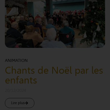
ANIMATION
Chants de Noël par les
enfants
20/12/2024
Lire plus