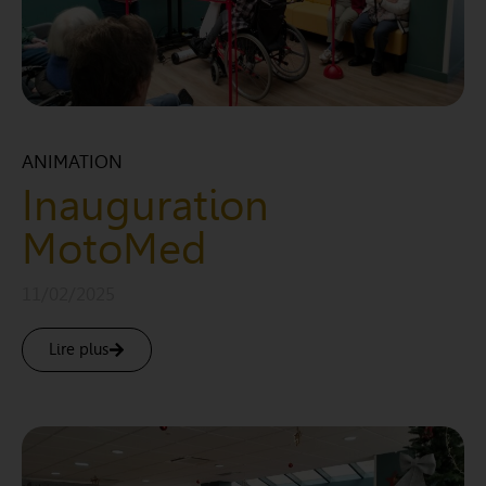
ANIMATION
Inauguration
MotoMed
11/02/2025
Lire plus