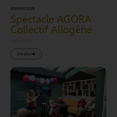
ANIMATION
Spectacle AGORA
Collectif Allogène
19/09/2025
Lire plus