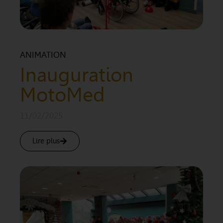
ANIMATION
Inauguration
MotoMed
11/02/2025
Lire plus